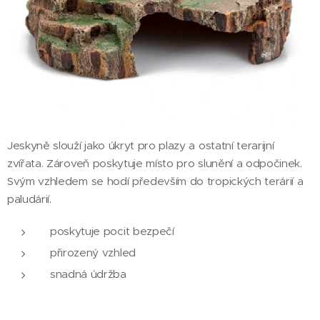
Jeskyně slouží jako úkryt pro plazy a ostatní terarijní
zvířata. Zároveň poskytuje místo pro slunění a odpočinek.
Svým vzhledem se hodí především do tropických terárií a
paludárií.
poskytuje pocit bezpečí
přirozený vzhled
snadná údržba