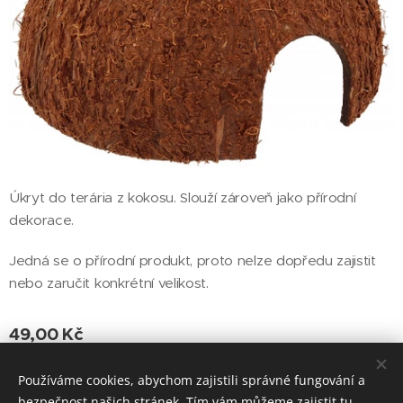
Úkryt do terária z kokosu. Slouží zároveň jako přírodní
dekorace.
Jedná se o přírodní produkt, proto nelze dopředu zajistit
nebo zaručit konkrétní velikost.
49,00
Kč
Používáme cookies, abychom zajistili správné fungování a
bezpečnost našich stránek. Tím vám můžeme zajistit tu