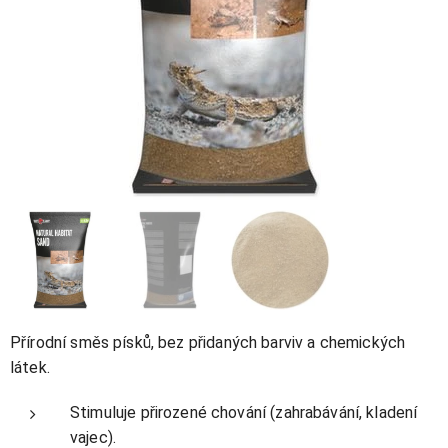
Přírodní směs písků, bez přidaných barviv a chemických
látek.
Stimuluje přirozené chování (zahrabávání, kladení
vajec).