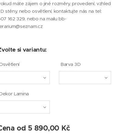
okud máte zájem o jiné rozměry, provedení, vzhled
D stěny, nebo osvětlení, kontaktujte nás na tel:
07 162 329, nebo na mailu bb-
terarium@seznam.cz
Zvolte si variantu:
Osvětlení
Barva 3D
Dekor Lamina
Cena od
5 890,00
Kč