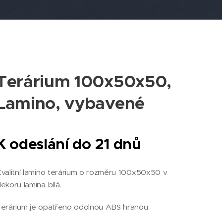
Terárium 100x50x50,
Lamino, vybavené
K odeslání do 21 dnů
valitní lamino terárium o rozměru 100x50x50 v
ekoru lamina bílá.
erárium je opatřeno odolnou ABS hranou.